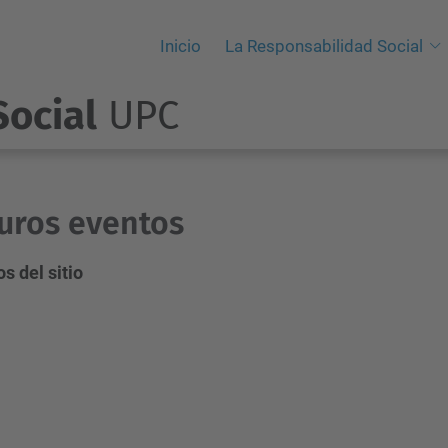
Inicio
La Responsabilidad Social
ocial
UPC
uros eventos
s del sitio