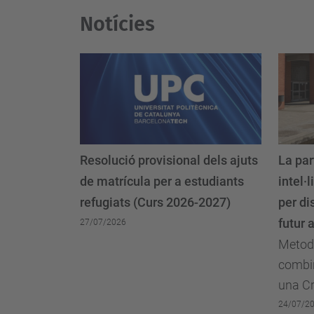
Notícies
Resolució provisional dels ajuts
La par
de matrícula per a estudiants
intel·l
refugiats (Curs 2026-2027)
per di
futur 
27/07/2026
Metodo
combi
una Cr
24/07/2