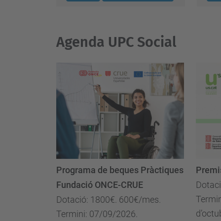
Agenda UPC Social
Programa de beques Pràctiques
Premis
Fundació ONCE-CRUE
Dotaci
Termin
Dotació: 1800€. 600€/mes.
d’octu
Termini: 07/09/2026.