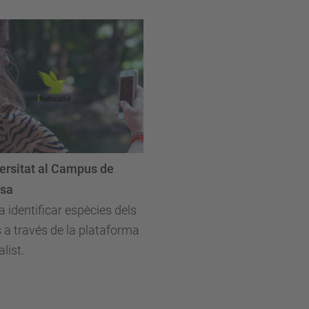
ersitat al Campus de
ssa
a identificar espècies dels
s a través de la plataforma
list.