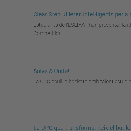
Clear Step. Ulleres intel·ligents per 
Estudiants de l’ESEIAAT han presentat la 
Competition.
Solve & Unite!
La UPC acull la hackató amb talent estudiant
La UPC que transforma: neix el butll