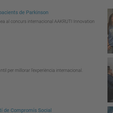
a pacients de Parkinson
idea al concurs internacional AAKRUTI Innovation
il per millorar l’experiència internacional.
etí de Compromís Social