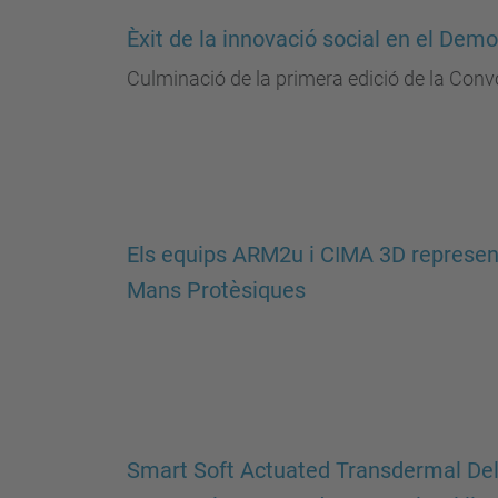
Èxit de la innovació social en el Dem
Culminació de la primera edició de la Conv
Els equips ARM2u i CIMA 3D represent
Mans Protèsiques
Smart Soft Actuated Transdermal Deli