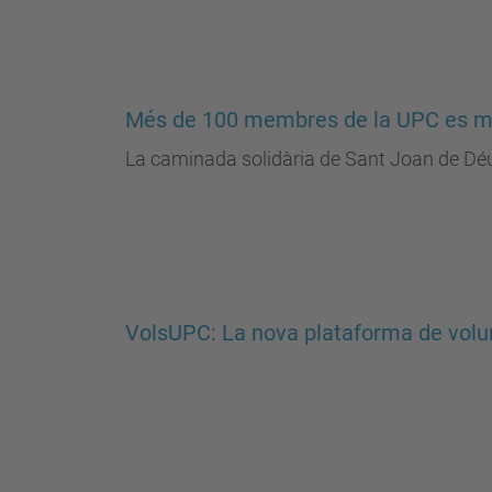
Més de 100 membres de la UPC es mob
La caminada solidària de Sant Joan de Dé
VolsUPC: La nova plataforma de volu