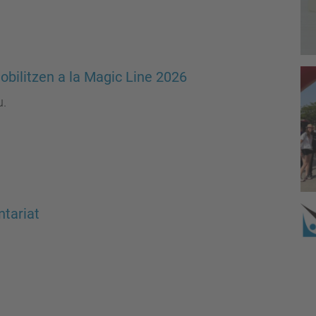
ilitzen a la Magic Line 2026
u.
ntariat