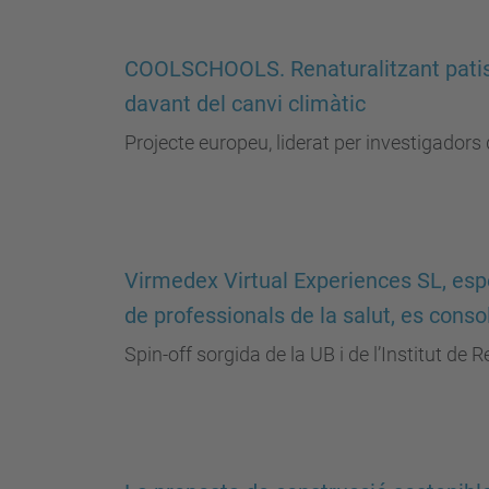
COOLSCHOOLS. Renaturalitzant patis e
davant del canvi climàtic
Projecte europeu, liderat per investigadors 
Virmedex Virtual Experiences SL, espe
de professionals de la salut, es cons
Spin-off sorgida de la UB i de l’Institut de 