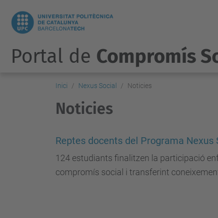
Portal de
Compromís So
Inici
Nexus Social
Noticies
Noticies
Reptes docents del Programa Nexus Soc
124 estudiants finalitzen la participació en
compromís social i transferint coneixement 