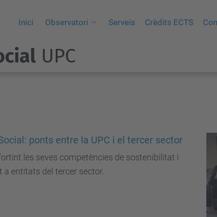
Inici
Observatori
Serveis
Crèdits ECTS
Con
cial
UPC
ial: ponts entre la UPC i el tercer sector
fortint les seves competències de sostenibilitat i
a entitats del tercer sector.