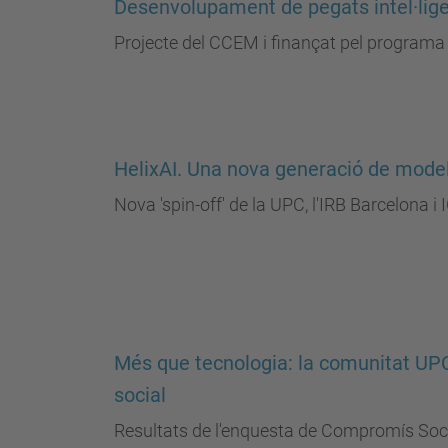
Desenvolupament de pegats intel·lige
Projecte del CCEM i finançat pel programa
HelixAI. Una nova generació de model
Nova 'spin-off' de la UPC, l'IRB Barcelona i
Més que tecnologia: la comunitat UP
social
Resultats de l'enquesta de Compromís Soc