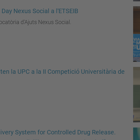
o Day Nexus Social a l'ETSEIB
ocatòria d’Ajuts Nexus Social.
en la UPC a la II Competició Universitària de
very System for Controlled Drug Release.