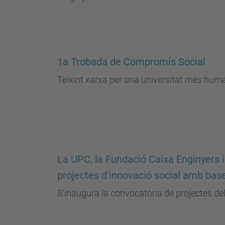
1a Trobada de Compromís Social
Teixint xarxa per una universitat més huma
La UPC, la Fundació Caixa Enginyers 
projectes d’innovació social amb bas
S'inaugura la convocatòria de projectes d