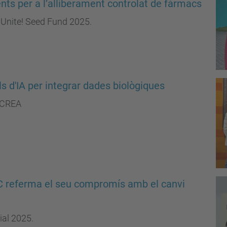
nts per a l’alliberament controlat de fàrmacs
 Unite! Seed Fund 2025.
s d'IA per integrar dades biològiques
 ICREA
C referma el seu compromís amb el canvi
ial 2025.