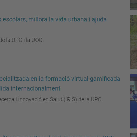
scolars, millora la vida urbana i ajuda
de la UPC i la UOC.
cialitzada en la formació virtual gamificada
olida internacionalment
Recerca i Innovació en Salut (IRIS) de la UPC.