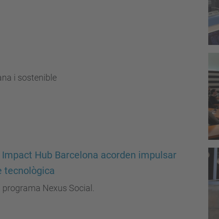
na i sostenible
i Impact Hub Barcelona acorden impulsar
e tecnològica
el programa Nexus Social.