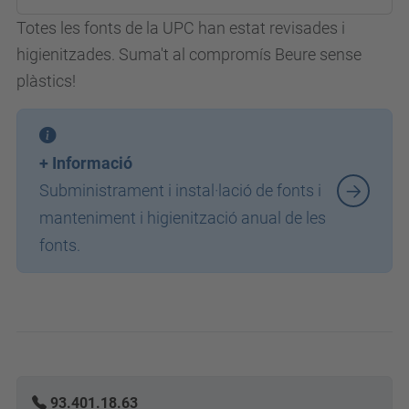
Totes les fonts de la UPC han estat revisades i
higienitzades. Suma't al compromís Beure sense
plàstics!
+ Informació
Subministrament i instal·lació de fonts i
manteniment i higienització anual de les
fonts.
93.401.18.63