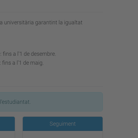
 universitària garantint la igualtat
 fins a l'1 de desembre.
fins a l'1 de maig.
l'estudiantat.
Seguiment