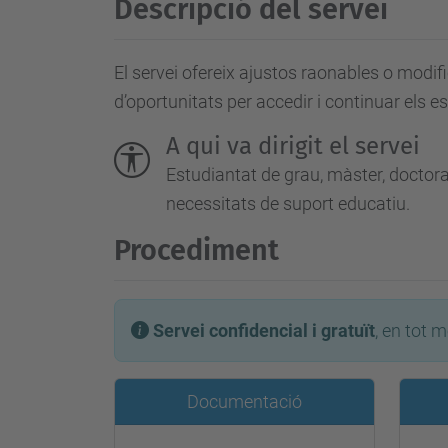
Descripció del servei
El servei ofereix ajustos raonables o modifi
d’oportunitats per accedir i continuar els e
A qui va dirigit el servei
Estudiantat de grau, màster, docto
necessitats de suport educatiu.
Procediment
Servei confidencial i gratuït
, en tot 
Documentació