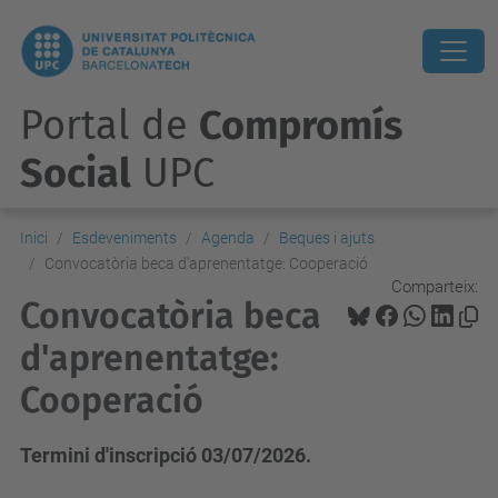
Portal de
Compromís
Social
UPC
Inici
Esdeveniments
Agenda
Beques i ajuts
Convocatòria beca d'aprenentatge: Cooperació
Comparteix:
Convocatòria beca
d'aprenentatge:
Cooperació
Termini d'inscripció 03/07/2026.