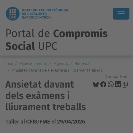
Portal de
Compromís
Social
UPC
Inici
Esdeveniments
Agenda
Benestar
Ansietat davant dels exàmens i lliurament treballs
Comparteix:
Ansietat davant
dels exàmens i
lliurament treballs
Taller al CFIS/FME el 29/04/2026.