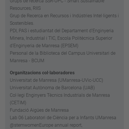
Grups de recerca SSR-UPC - Smart Sustainable
Resources, RIIS
Grup de Recerca en Recursos i Indústries Intel·ligents i
Sostenibles.
PDI, PAS i estudiantat del Departament d'Enginyeria
Minera, Industrial i TIC, Escola Politècnica Superior
d'Enginyeria de Manresa (EPSEM)
Personal de la Biblioteca del Campus Universitari de
Manresa - BCUM
Organitzacions col·laboradores
Universitat de Manresa (UManresa-UVic-UCC)
Universitat Autònoma de Barcelona (UAB)
Col·legi Enginyers Tècnics Industrials de Manresa
(CETIM)
Fundació Aigües de Manresa
Lab 06 Laboratori de Ciència per a Infants UManresa
@stemwomenEurope annual report,