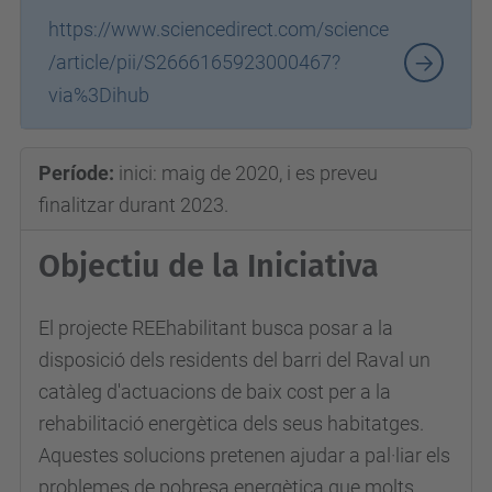
https://www.sciencedirect.com/science
/article/pii/S2666165923000467?
via%3Dihub
Període:
inici: maig de 2020, i es preveu
finalitzar durant 2023.
Objectiu de la Iniciativa
El projecte REEhabilitant busca posar a la
disposició dels residents del barri del Raval un
catàleg d'actuacions de baix cost per a la
rehabilitació energètica dels seus habitatges.
Aquestes solucions pretenen ajudar a pal·liar els
problemes de pobresa energètica que molts