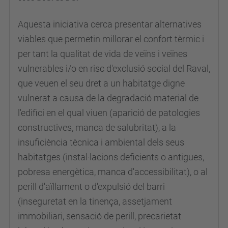
Aquesta iniciativa cerca presentar alternatives
viables que permetin millorar el confort tèrmic i
per tant la qualitat de vida de veïns i veïnes
vulnerables i/o en risc d'exclusió social del Raval,
que veuen el seu dret a un habitatge digne
vulnerat a causa de la degradació material de
l'edifici en el qual viuen (aparició de patologies
constructives, manca de salubritat), a la
insuficiència tècnica i ambiental dels seus
habitatges (instal·lacions deficients o antigues,
pobresa energètica, manca d'accessibilitat), o al
perill d'aïllament o d'expulsió del barri
(inseguretat en la tinença, assetjament
immobiliari, sensació de perill, precarietat