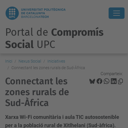
Portal de
Compromís
Social
UPC
Inici
Nexus Social
Iniciatives
Connectant les zones rurals de Sud-Àfrica
Comparteix:
Connectant les
zones rurals de
Sud-Àfrica
Xarxa Wi-Fi comunitària i aula TIC autosostenible
per a la població rural de Xitlhelani (Sud-àfrica).