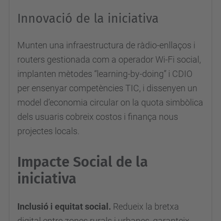
Innovació de la iniciativa
Munten una infraestructura de ràdio-enllaços i
routers gestionada com a operador Wi-Fi social,
implanten mètodes “learning-by-doing” i CDIO
per ensenyar competències TIC, i dissenyen un
model d’economia circular on la quota simbòlica
dels usuaris cobreix costos i finança nous
projectes locals.
Impacte Social de la
iniciativa
Inclusió i equitat social.
Redueix la bretxa
digital entre zones rurals i urbanes, garanteix