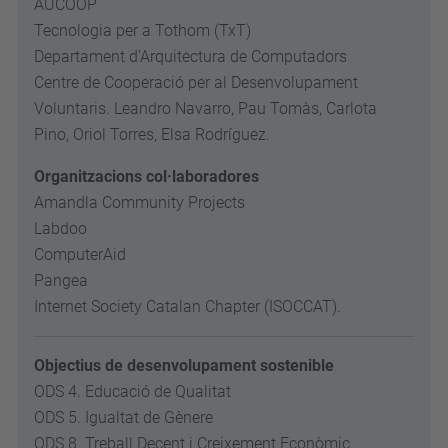
AUCOOP
Tecnologia per a Tothom (TxT)
Departament d’Arquitectura de Computadors
Centre de Cooperació per al Desenvolupament
Voluntaris. Leandro Navarro, Pau Tomàs, Carlota
Pino, Oriol Torres, Elsa Rodríguez.
Organitzacions col·laboradores
Amandla Community Projects
Labdoo
ComputerAid
Pangea
Internet Society Catalan Chapter (ISOCCAT).
Objectius de desenvolupament sostenible
ODS 4. Educació de Qualitat
ODS 5. Igualtat de Gènere
ODS 8. Treball Decent i Creixement Econòmic