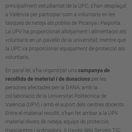
principalment estudiantat de la UPC, s'han desplaçat
a València per participar com a voluntaris en les
tasques de neteja als pobles de Picanya i Paiporta.
La UPV ha proporcionat allotjament i alimentació als
voluntaris en un pavelló de la universitat, mentre que
la UPC va proporcionar equipament de protecció als
voluntaris.
En paral·lel, s'ha organitzat una
campanya de
recollida de material i de donacions
per les
persones afectades per la DANA, amb la
col·laboració de la Universitat Politècnica de
València (UPV) i amb el suport dels centres docents.
Entre el material recollit, s'han fet arribar a la UPV
material divers de neteja, equips de protecció,
mascaretes i ordinadors. A través dels Serveis TIC