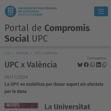
Portal de
Compromís
Social
UPC
Inici
Notícies
UPC x València
Comparteix:
UPC x València
06/11/2024
La UPC es mobilitza per donar suport als afectats
per la dana
La
Universitat