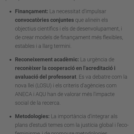
Finançament:
La necessitat d'impulsar
convocatòries conjuntes
que alineïn els
objectius científics i els de desenvolupament, i
de crear models de finançament més flexibles,
estables i a llarg termini.
Reconeixement acadèmic:
La urgència de
reconèixer la cooperació en l'acreditació i
avaluació del professorat
. Es va debatre com la
nova llei (LOSU) i els criteris d'agències com
ANECA i AQU han de valorar més l'impacte
social de la recerca.
Metodologies:
La importància d'integrar als
plans d'estudi temes com la justícia global i l'eco-
feminisme, i de promoure metodologies