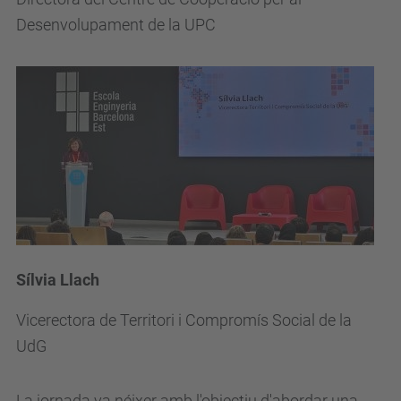
Desenvolupament de la UPC
Sílvia Llach
Vicerectora de Territori i Compromís Social de la
UdG
La jornada va néixer amb l'objectiu d'abordar una