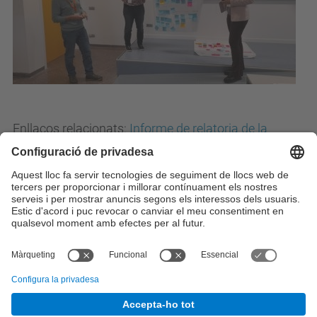
Enllaços relacionats:
Informe de relatoria de la
jornada
Cooperació
Totes les notícies
© UPC