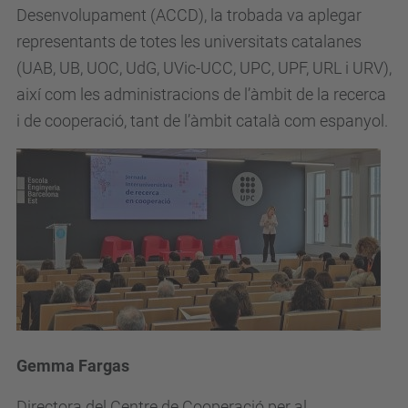
Desenvolupament (ACCD), la trobada va aplegar
representants de totes les universitats catalanes
(UAB, UB, UOC, UdG, UVic-UCC, UPC, UPF, URL i URV),
així com les administracions de l’àmbit de la recerca
i de cooperació, tant de l’àmbit català com espanyol.
Gemma Fargas
Directora del Centre de Cooperació per al