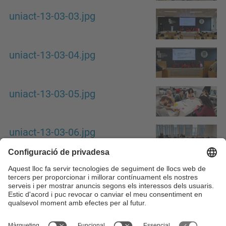
uniact-13-03-03.jpg
uniact-13-03-04.jpg
uniact-13-03-05.jpg
uniact-13-03-06.jpg
uniact-13-03-07.jpg
Totes les notícies