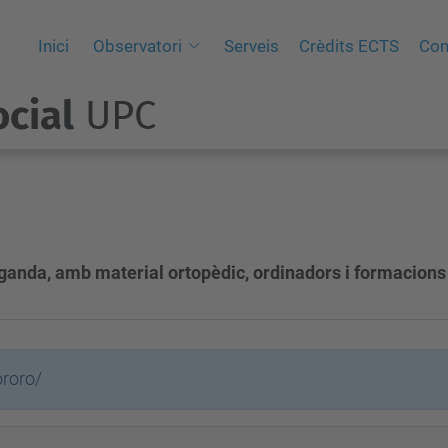
Inici
Observatori
Serveis
Crèdits ECTS
Con
cial
UPC
anda, amb material ortopèdic, ordinadors i formacions
roro/