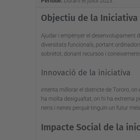
Període:
Durant el juliol 2023.
Objectiu de la Iniciativa
Ajudar i empènyer el desenvolupament del
diversitats funcionals, portant ordinador
sobretot, donant recursos i coneixements
Innovació de la iniciativa
intenta millorar el districte de Tororo, 
ha molta desigualtat, on hi ha extrema p
nens i nenes perquè tinguin un futur mé
Impacte Social de la inic