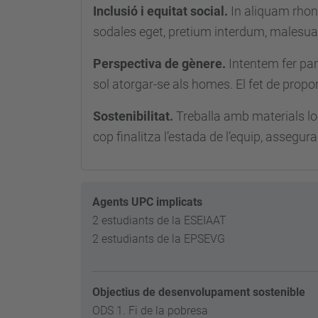
Inclusió i equitat social.
In aliquam rhon
sodales eget, pretium interdum, malesua
Perspectiva de gènere.
Intentem fer pa
sol atorgar-se als homes. El fet de prop
Sostenibilitat.
Treballa amb materials loc
cop finalitza l’estada de l’equip, assegura
Agents UPC implicats
2 estudiants de la ESEIAAT
2 estudiants de la EPSEVG
Objectius de desenvolupament sostenible
ODS 1. Fi de la pobresa