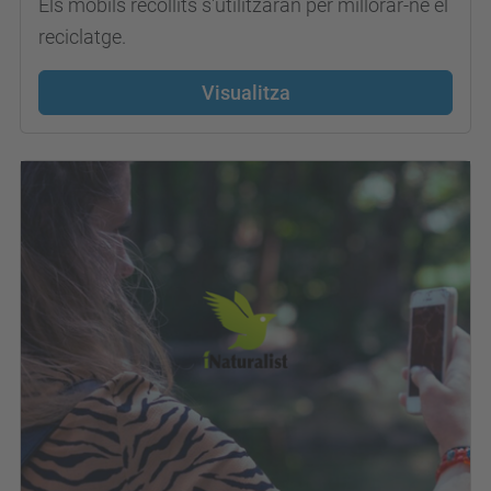
Els mòbils recollits s'utilitzaran per millorar-ne el
reciclatge.
Visualitza