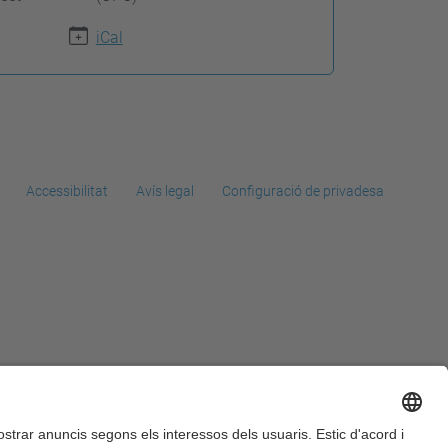
iCal
Accessibilitat
Avís legal
Configuració de privadesa