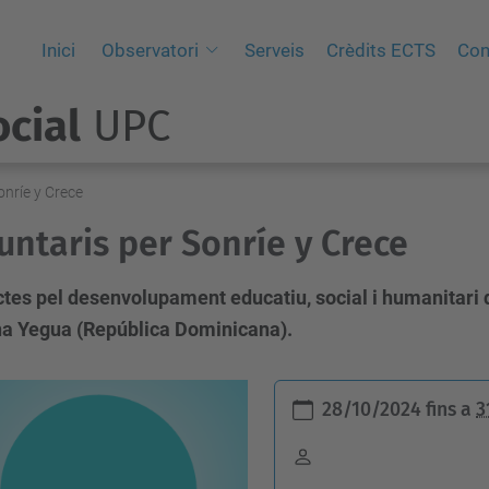
Inici
Observatori
Serveis
Crèdits ECTS
Con
cial
UPC
onríe y Crece
untaris per Sonríe y Crece
tes pel desenvolupament educatiu, social i humanitari 
a Yegua (República Dominicana).
28/10/2024
fins a
3