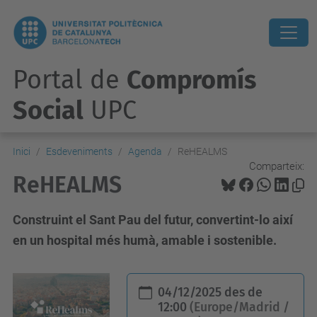
Portal de
Compromís
Social
UPC
Inici
Esdeveniments
Agenda
ReHEALMS
Comparteix:
ReHEALMS
Construint el Sant Pau del futur, convertint-lo així
en un hospital més humà, amable i sostenible.
h
04/12/2025
des de
t
12:00
(Europe/Madrid /