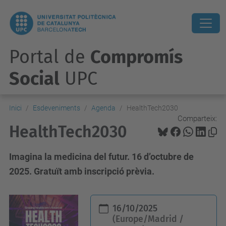
Portal de
Compromís
Social
UPC
Inici
Esdeveniments
Agenda
HealthTech2030
Comparteix:
HealthTech2030
Imagina la medicina del futur. 16 d’octubre de
2025. Gratuït amb inscripció prèvia.
h
16/10/2025
t
(Europe/Madrid /