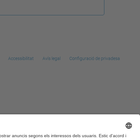
Accessibilitat
Avís legal
Configuració de privadesa