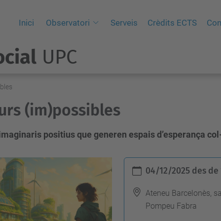
Inici
Observatori
Serveis
Crèdits ECTS
Con
cial
UPC
bles
urs (im)possibles
imaginaris positius que generen espais d’esperança col·
04/12/2025
des de
Ateneu Barcelonès, s
Pompeu Fabra