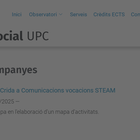
Inici
Observatori
Serveis
Crèdits ECTS
Con
cial
UPC
mpanyes
 Crida a Comunicacions vocacions STEAM
/2025 —
ipa en l'elaboració d'un mapa d'activitats.