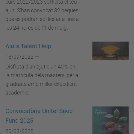
curs 2022/2023 sol·licita el teu
ajut. S'han convocat 32 beques
que es podran sol·licitar a fins a
les 24 hores de l'1 de maig.
Ajuts Talent Help
18/09/2022 —
Disfruta d'un ajut d'un 40%, en
la matrícula dels màsters, per a
graduats amb millor expedient
acadèmic.
Convocatòria Unite! Seed
Fund 2025
20/03/2025 —