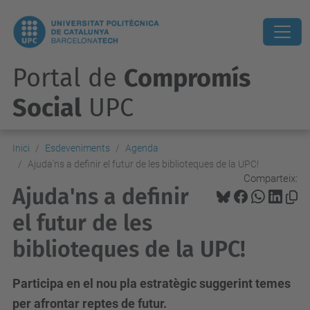
Portal de
Compromís
Social
UPC
Inici
Esdeveniments
Agenda
Ajuda'ns a definir el futur de les biblioteques de la UPC!
Comparteix:
Ajuda'ns a definir
el futur de les
biblioteques de la UPC!
Participa en el nou pla estratègic suggerint temes
per afrontar reptes de futur.