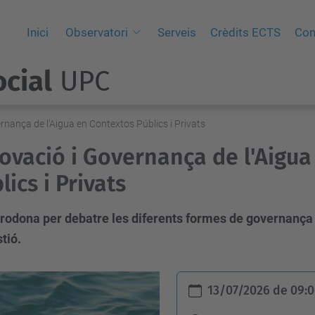
Inici
Observatori
Serveis
Crèdits ECTS
Con
cial
UPC
rnança de l'Aigua en Contextos Públics i Privats
ovació i Governança de l'Aigua
lics i Privats
 rodona per debatre les diferents formes de governança
tió.
13/07/2026
de
09: