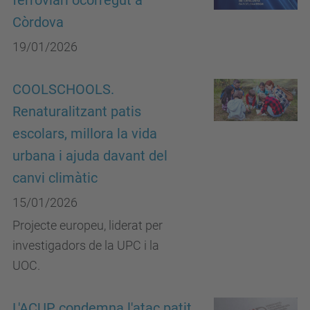
ferroviari ocorregut a
Còrdova
19/01/2026
COOLSCHOOLS.
Renaturalitzant patis
escolars, millora la vida
urbana i ajuda davant del
canvi climàtic
15/01/2026
Projecte europeu, liderat per
investigadors de la UPC i la
UOC.
L'ACUP condemna l'atac patit