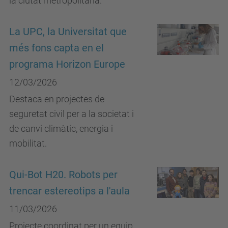
la ciutat metropolitana.
La UPC, la Universitat que
més fons capta en el
programa Horizon Europe
12/03/2026
Destaca en projectes de
seguretat civil per a la societat i
de canvi climàtic, energia i
mobilitat.
Qui-Bot H20. Robots per
trencar estereotips a l'aula
11/03/2026
Projecte coordinat per un equip