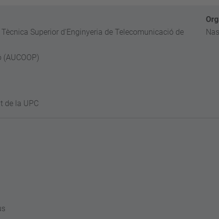
Org
a Tècnica Superior d'Enginyeria de Telecomunicació de
Nas
ció (AUCOOP)
t de la UPC
us